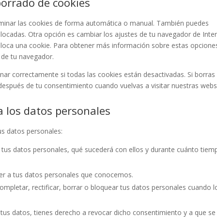
borrado de cookies
eliminar las cookies de forma automática o manual. También puedes
olocadas. Otra opción es cambiar los ajustes de tu navegador de Inte
loca una cookie. Para obtener más información sobre estas opcione
» de tu navegador.
r correctamente si todas las cookies están desactivadas. Si borras 
después de tu consentimiento cuando vuelvas a visitar nuestras webs
a los datos personales
us datos personales:
 tus datos personales, qué sucederá con ellos y durante cuánto tiem
er a tus datos personales que conocemos.
ompletar, rectificar, borrar o bloquear tus datos personales cuando l
 tus datos, tienes derecho a revocar dicho consentimiento y a que se