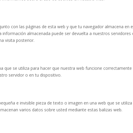
junto con las páginas de esta web y que tu navegador almacena en e
La información almacenada puede ser devuelta a nuestros servidores 
a visita posterior.
a que se utiliza para hacer que nuestra web funcione correctamente
tro servidor o en tu dispositivo.
pequeña e invisible pieza de texto o imagen en una web que se utiliza
 almacenan varios datos sobre usted mediante estas balizas web.