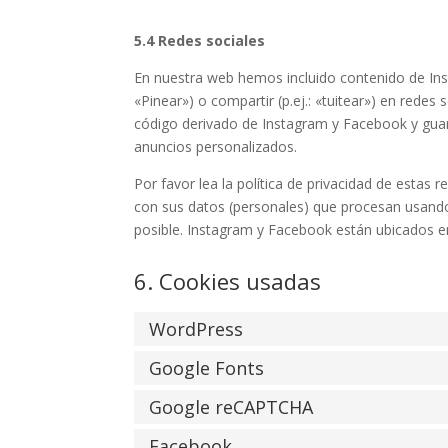
5.4 Redes sociales
En nuestra web hemos incluido contenido de In
«Pinear») o compartir (p.ej.: «tuitear») en red
código derivado de Instagram y Facebook y guar
anuncios personalizados.
Por favor lea la política de privacidad de esta
con sus datos (personales) que procesan usand
posible. Instagram y Facebook están ubicados e
6. Cookies usadas
WordPress
Google Fonts
Google reCAPTCHA
Facebook