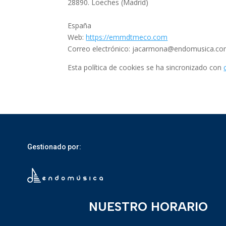
28890. Loeches (Madrid)
España
Web:
https://emmdtmeco.com
Correo electrónico:
jacarmona@
endomusica.c
Esta política de cookies se ha sincronizado con
Gestionado por:
NUESTRO HORARIO