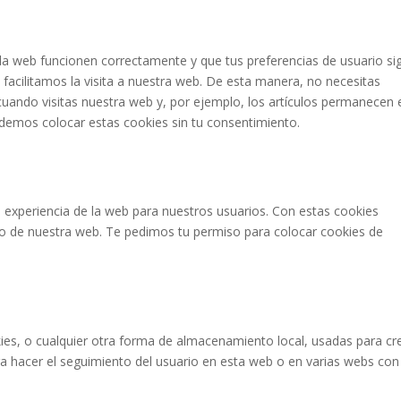
la web funcionen correctamente y que tus preferencias de usuario si
 facilitamos la visita a nuestra web. De esta manera, no necesitas
uando visitas nuestra web y, por ejemplo, los artículos permanecen 
demos colocar estas cookies sin tu consentimiento.
a experiencia de la web para nuestros usuarios. Con estas cookies
o de nuestra web. Te pedimos tu permiso para colocar cookies de
es, o cualquier otra forma de almacenamiento local, usadas para cr
ra hacer el seguimiento del usuario en esta web o en varias webs con