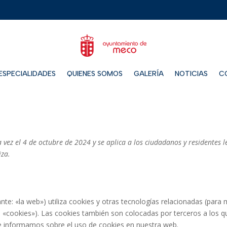
ESPECIALIDADES
QUIENES SOMOS
GALERÍA
NOTICIAS
C
a vez el 4 de octubre de 2024 y se aplica a los ciudadanos y residentes l
iza.
nte: «la web») utiliza cookies y otras tecnologías relacionadas (para
«cookies»). Las cookies también son colocadas por terceros a los q
e informamos sobre el uso de cookies en nuestra web.