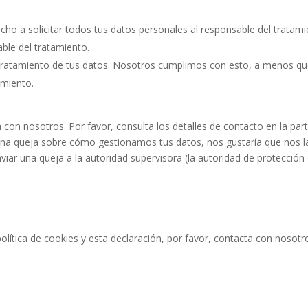
cho a solicitar todos tus datos personales al responsable del tratami
able del tratamiento.
tratamiento de tus datos. Nosotros cumplimos con esto, a menos q
amiento.
 con nosotros. Por favor, consulta los detalles de contacto en la par
alguna queja sobre cómo gestionamos tus datos, nos gustaría que nos l
viar una queja a la autoridad supervisora (la autoridad de protección
lítica de cookies y esta declaración, por favor, contacta con nosotr