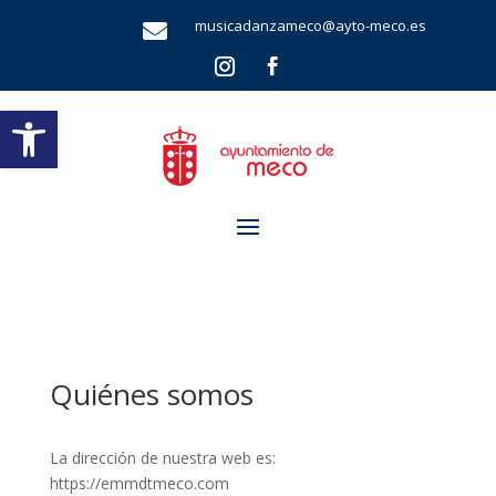
musicadanzameco@ayto-meco.es

Abrir barra de herramientas
Quiénes somos
La dirección de nuestra web es:
https://emmdtmeco.com